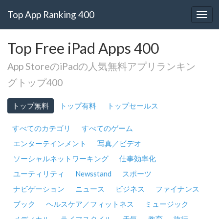
Top App Ranking 400
Top Free iPad Apps 400
App StoreのiPadの人気無料アプリランキン
グトップ400
トップ無料
トップ有料
トップセールス
すべてのカテゴリ
すべてのゲーム
エンターテインメント
写真／ビデオ
ソーシャルネットワーキング
仕事効率化
ユーティリティ
Newsstand
スポーツ
ナビゲーション
ニュース
ビジネス
ファイナンス
ブック
ヘルスケア／フィットネス
ミュージック