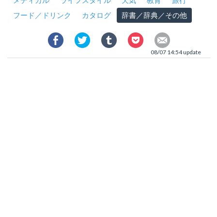
メディカル
ライフスタイル
天気
教育
旅行
フード／ドリンク
カタログ
辞書／辞典／その他
08/07 14:54 update