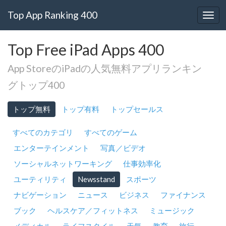
Top App Ranking 400
Top Free iPad Apps 400
App StoreのiPadの人気無料アプリランキン
グトップ400
トップ無料
トップ有料
トップセールス
すべてのカテゴリ
すべてのゲーム
エンターテインメント
写真／ビデオ
ソーシャルネットワーキング
仕事効率化
ユーティリティ
Newsstand
スポーツ
ナビゲーション
ニュース
ビジネス
ファイナンス
ブック
ヘルスケア／フィットネス
ミュージック