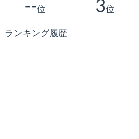
--
3
位
位
ランキング履歴