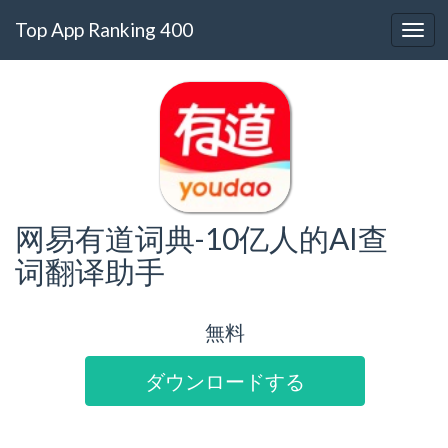
Top App Ranking 400
网易有道词典-10亿人的AI查
词翻译助手
無料
ダウンロードする