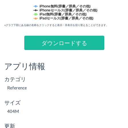
iPhone無料(辞書／辞典／その他)
iPhoneセールス(辞書／辞典／その他)
iPad無料(辞書／辞典／その他)
iPadセールス(辞書／辞典／その他)
※グラフ下部にある線の名称をクリックすると表示・非表示を切り替えることができます。
ダウンロードする
アプリ情報
カテゴリ
Reference
サイズ
404M
更新