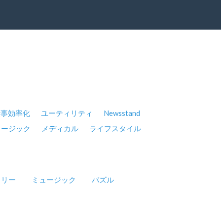
仕事効率化
ユーティリティ
Newsstand
ュージック
メディカル
ライフスタイル
ミリー
ミュージック
パズル