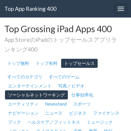
Top App Ranking 400
Top Grossing iPad Apps 400
App StoreのiPadのトップセールスアプリラ
ンキング400
トップ無料
トップ有料
トップセールス
すべてのカテゴリ
すべてのゲーム
エンターテインメント
写真／ビデオ
ソーシャルネットワーキング
仕事効率化
ユーティリティ
Newsstand
スポーツ
ナビゲーション
ニュース
ビジネス
ファイナンス
ブック
ヘルスケア／フィットネス
ミュージック