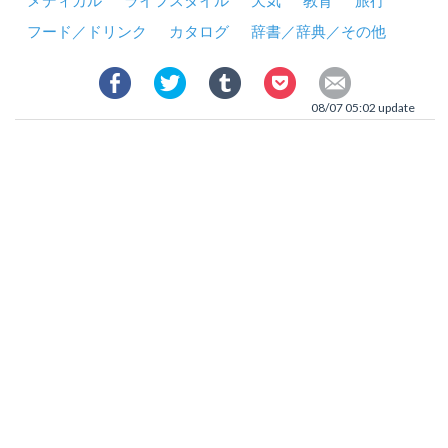
メディカル
ライフスタイル
天気
教育
旅行
フード／ドリンク
カタログ
辞書／辞典／その他
08/07 05:02 update