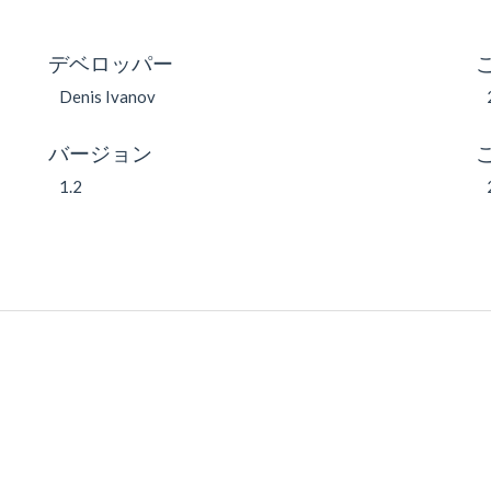
デベロッパー
Denis Ivanov
バージョン
1.2