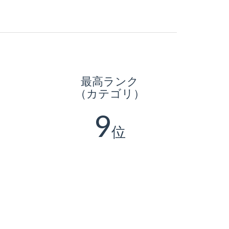
最高ランク
（カテゴリ）
9
位