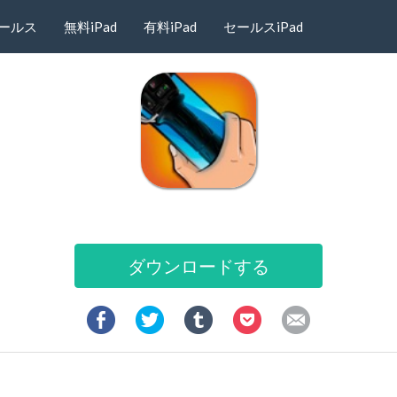
ールス
無料iPad
有料iPad
セールスiPad
ダウンロードする