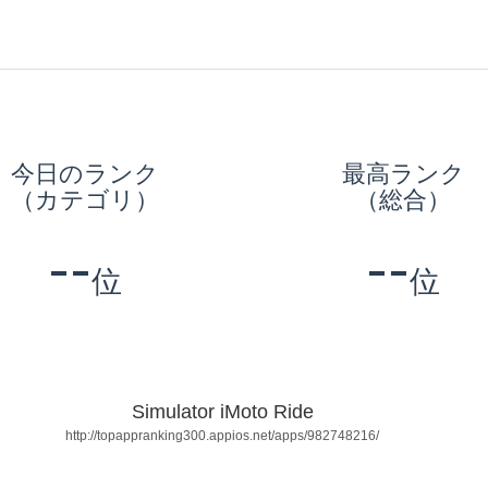
今日のランク
最高ランク
（カテゴリ）
（総合）
--
--
位
位
Simulator iMoto Ride
http://topappranking300.appios.net/apps/982748216/