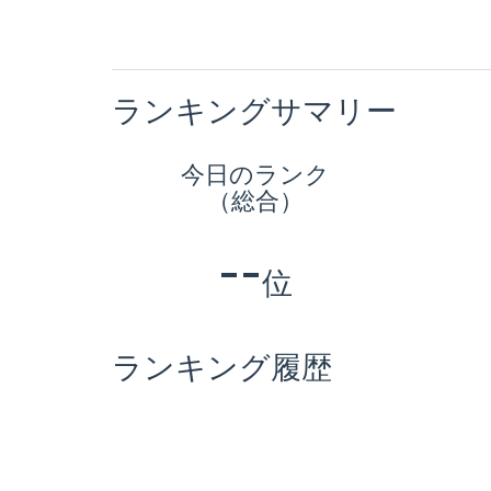
ランキングサマリー
今日のランク
（総合）
--
位
ランキング履歴