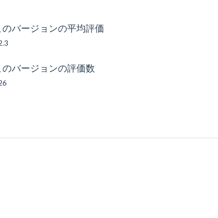
このバージョンの平均評価
2.3
このバージョンの評価数
26