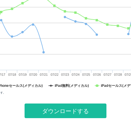
7/17
07/18
07/19
07/20
07/21
07/22
07/23
07/24
07/25
07/26
07/27
07/28
07/2
iPhoneセールス(メディカル)
iPad無料(メディカル)
iPadセールス(メ
ます。
ダウンロードする