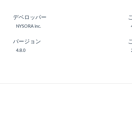
デベロッパー
NYSORA inc.
バージョン
4.8.0