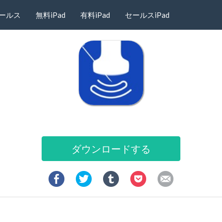
ールス
無料iPad
有料iPad
セールスiPad
ダウンロードする