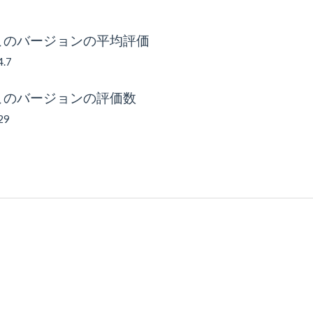
このバージョンの平均評価
4.7
このバージョンの評価数
29