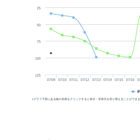
25
50
75
100
125
07/09
07/10
07/11
07/12
07/13
07/14
07/15
07/16
0
※グラフ下部にある線の名称をクリックすると表示・非表示を切り替えることができ