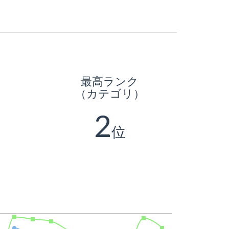
最高ランク
（カテゴリ）
2
位