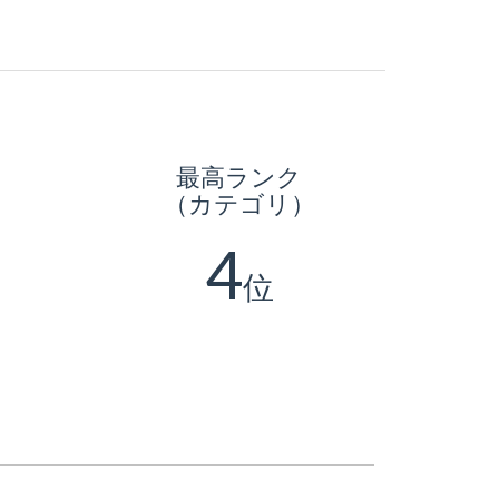
最高ランク
（カテゴリ）
4
位