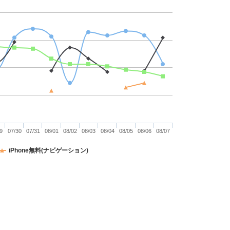
9
07/30
07/31
08/01
08/02
08/03
08/04
08/05
08/06
08/07
iPhone無料(ナビゲーション)