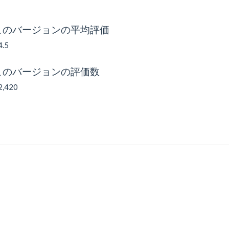
このバージョンの平均評価
4.5
このバージョンの評価数
2,420