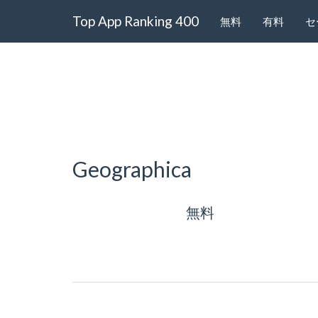
Top App Ranking 400
無料
有料
セ
Geographica
無料