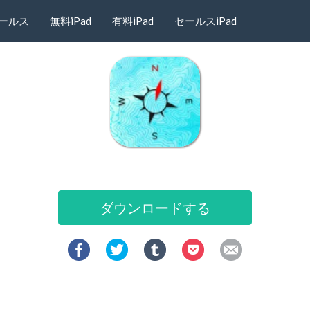
ールス
無料iPad
有料iPad
セールスiPad
ダウンロードする