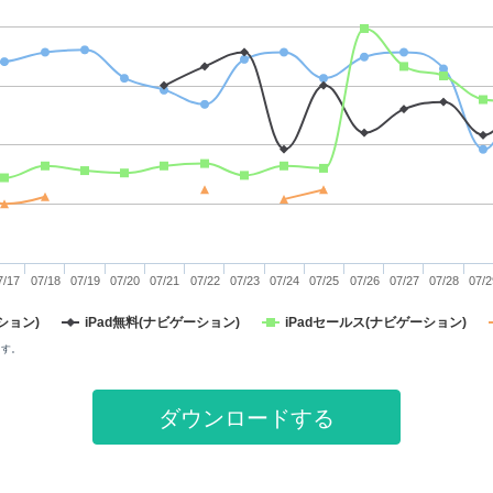
7/17
07/18
07/19
07/20
07/21
07/22
07/23
07/24
07/25
07/26
07/27
07/28
07/2
ション)
iPad無料(ナビゲーション)
iPadセールス(ナビゲーション)
ます。
ダウンロードする