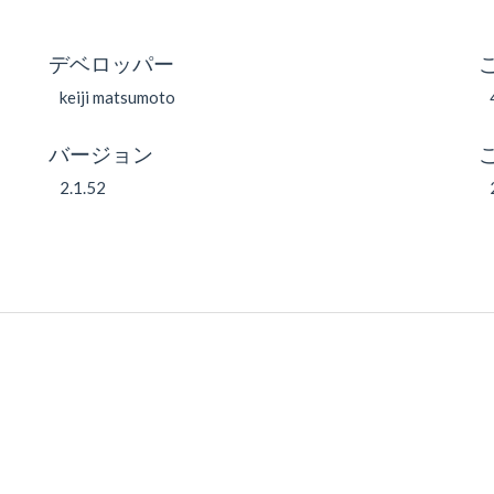
デベロッパー
keiji matsumoto
バージョン
2.1.52