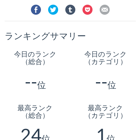
ランキングサマリー
今日のランク
今日のランク
（総合）
（カテゴリ）
--
--
位
位
最高ランク
最高ランク
（総合）
（カテゴリ）
24
1
位
位