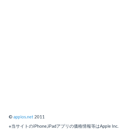
©
appios.net
2011
※当サイトのiPhone,iPadアプリの価格情報等はApple Inc.