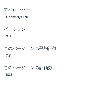
デベロッパー
Deemedya INC
バージョン
3.0.5
このバージョンの平均評価
3.8
このバージョンの評価数
803