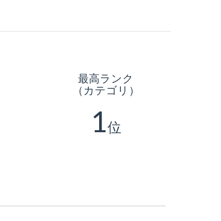
最高ランク
（カテゴリ）
1
位