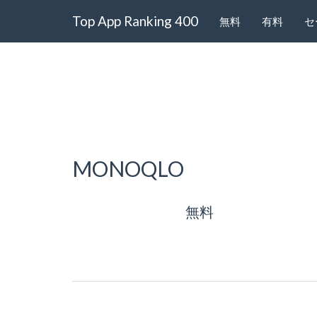
Top App Ranking 400
無料
有料
セ
MONOQLO
無料