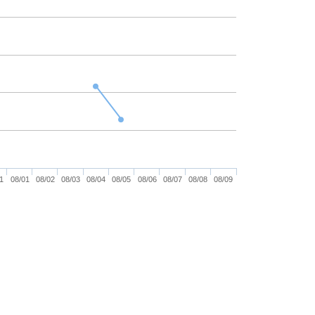
1
08/01
08/02
08/03
08/04
08/05
08/06
08/07
08/08
08/09