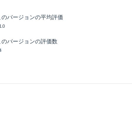
このバージョンの平均評価
1.0
このバージョンの評価数
4