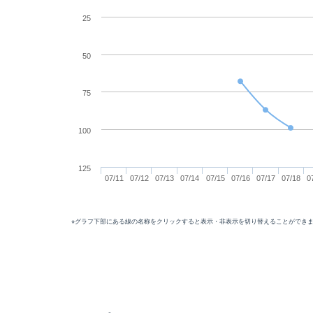
25
50
75
100
125
07/11
07/12
07/13
07/14
07/15
07/16
07/17
07/18
0
※グラフ下部にある線の名称をクリックすると表示・非表示を切り替えることができ