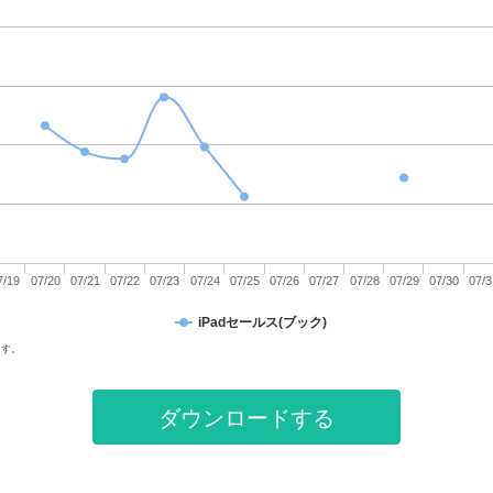
7/19
07/20
07/21
07/22
07/23
07/24
07/25
07/26
07/27
07/28
07/29
07/30
07/3
iPadセールス(ブック)
ます。
ダウンロードする