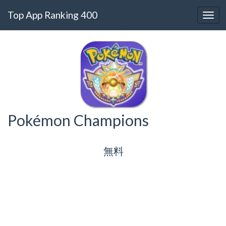
Top App Ranking 400
Pokémon Champions
無料