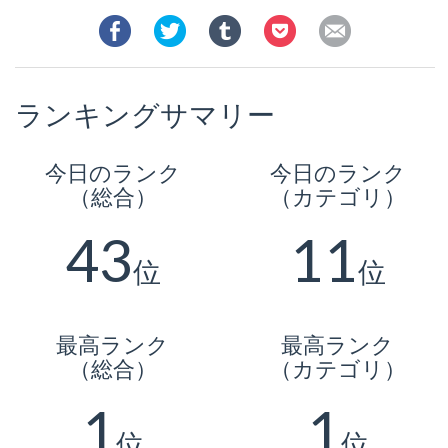
ランキングサマリー
今日のランク
今日のランク
（総合）
（カテゴリ）
43
11
位
位
最高ランク
最高ランク
（総合）
（カテゴリ）
1
1
位
位