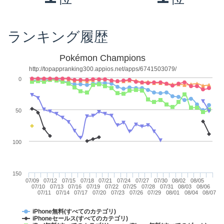
ランキング履歴
Pokémon Champions
http://topappranking300.appios.net/apps/6741503079/
0
50
100
150
07/09
07/12
07/15
07/18
07/21
07/24
07/27
07/30
08/02
08/05
07/10
07/13
07/16
07/19
07/22
07/25
07/28
07/31
08/03
08/06
07/11
07/14
07/17
07/20
07/23
07/26
07/29
08/01
08/04
08/07
iPhone無料(すべてのカテゴリ)
iPhoneセールス(すべてのカテゴリ)