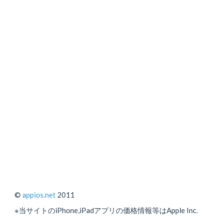
©
appios.net
2011
※当サイトのiPhone,iPadアプリの価格情報等はApple Inc.