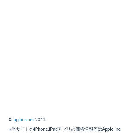
©
appios.net
2011
※当サイトのiPhone,iPadアプリの価格情報等はApple Inc.