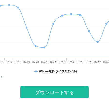
/16
07/17
07/18
07/19
07/20
07/21
07/22
07/23
07/24
07/25
07/26
07/27
07/2
iPhone無料(ライフスタイル)
ます。
ダウンロードする