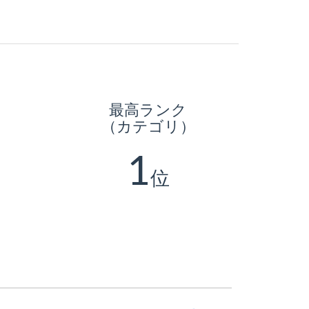
最高ランク
（カテゴリ）
1
位