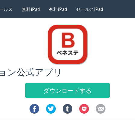
ールス
無料iPad
有料iPad
セールスiPad
ョン公式アプリ
ダウンロードする