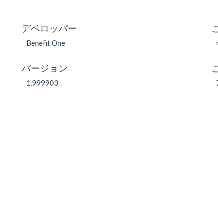
デベロッパー
Benefit One
バージョン
1.999903