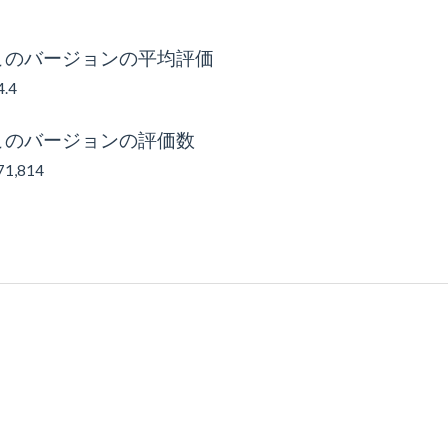
このバージョンの平均評価
4.4
このバージョンの評価数
71,814