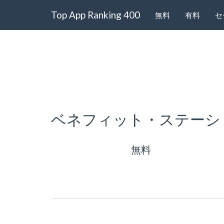
Top App Ranking 400
無料
有料
セ
ベネフィット・ステーシ
無料