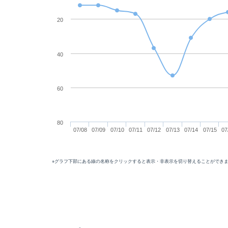
20
40
60
80
07/08
07/09
07/10
07/11
07/12
07/13
07/14
07/15
07
※グラフ下部にある線の名称をクリックすると表示・非表示を切り替えることができ