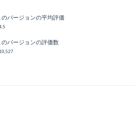
このバージョンの平均評価
4.5
このバージョンの評価数
10,527