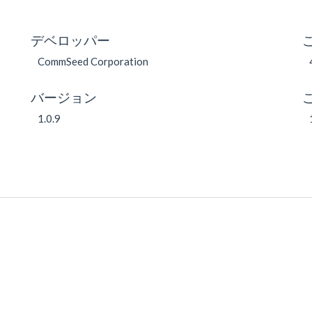
デベロッパー
CommSeed Corporation
バージョン
1.0.9