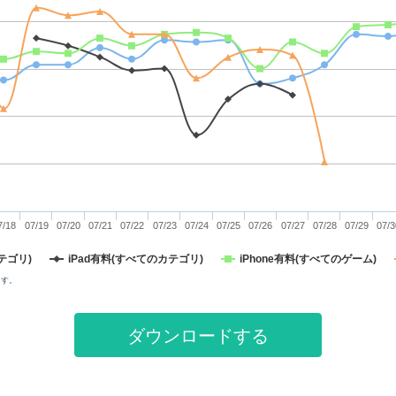
7/18
07/19
07/20
07/21
07/22
07/23
07/24
07/25
07/26
07/27
07/28
07/29
07/3
テゴリ)
iPad有料(すべてのカテゴリ)
iPhone有料(すべてのゲーム)
ます。
ダウンロードする