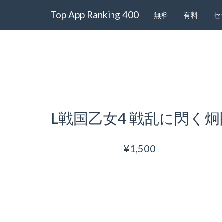
Top App Ranking 400
無料
有料
セ
L戦国乙女4 戦乱に閃く
¥1,500