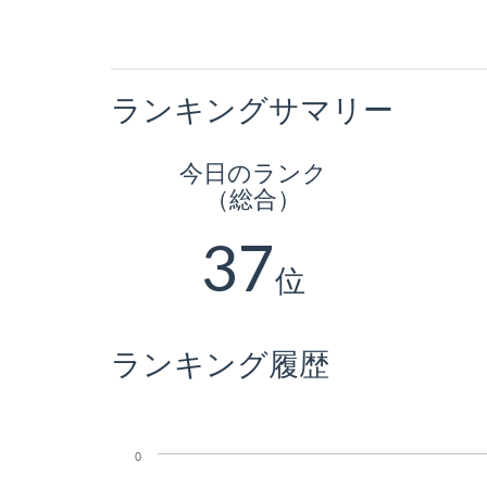
ランキングサマリー
今日のランク
（総合）
37
位
ランキング履歴
0