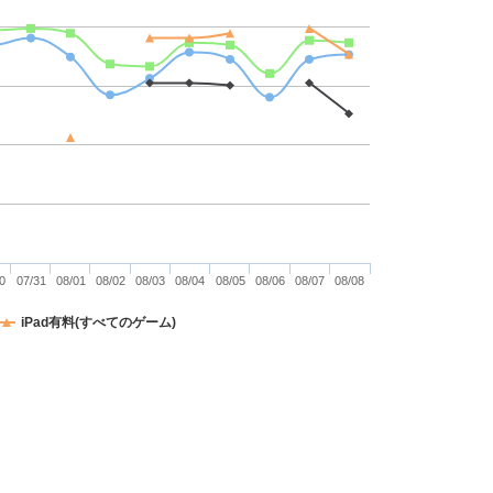
0
07/31
08/01
08/02
08/03
08/04
08/05
08/06
08/07
08/08
iPad有料(すべてのゲーム)