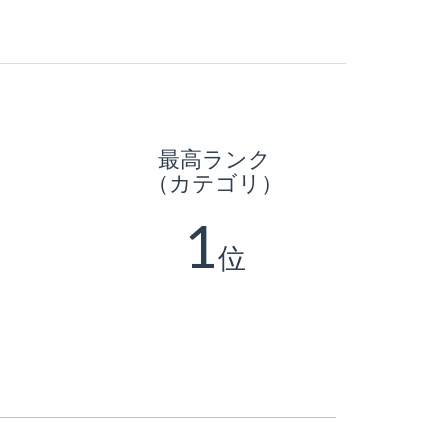
最高ランク
（カテゴリ）
1
位