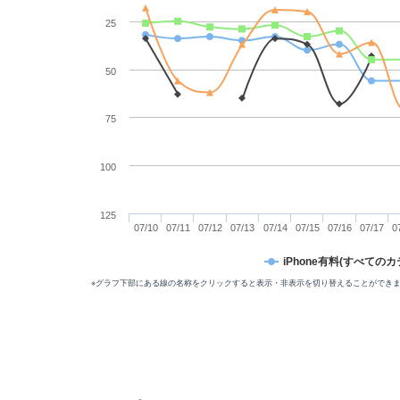
25
50
75
100
125
07/10
07/11
07/12
07/13
07/14
07/15
07/16
07/17
0
iPhone有料(すべてのカ
※グラフ下部にある線の名称をクリックすると表示・非表示を切り替えることができ