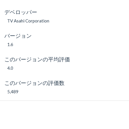
デベロッパー
TV Asahi Corporation
バージョン
1.6
このバージョンの平均評価
4.0
このバージョンの評価数
5,489