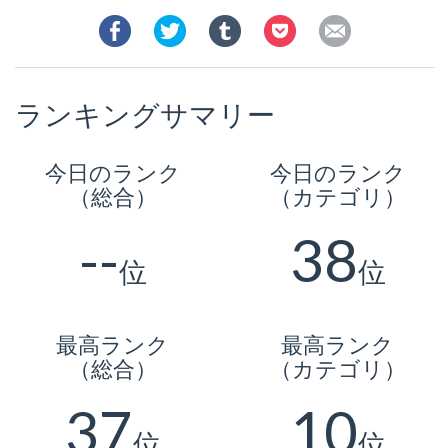
ランキングサマリー
今日のランク
今日のランク
（総合）
（カテゴリ）
--
38
位
位
最高ランク
最高ランク
（総合）
（カテゴリ）
37
10
位
位