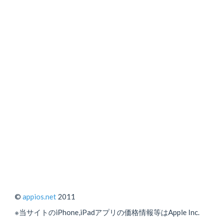
©
appios.net
2011
※当サイトのiPhone,iPadアプリの価格情報等はApple Inc.