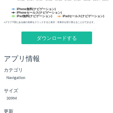
iPhone無料(ナビゲーション)
iPhoneセールス(ナビゲーション)
iPad無料(ナビゲーション)
iPadセールス(ナビゲーション)
※グラフ下部にある線の名称をクリックすると表示・非表示を切り替えることができます。
ダウンロードする
アプリ情報
カテゴリ
Navigation
サイズ
309M
更新