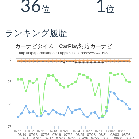
36
1
位
位
ランキング履歴
カーナビタイム - CarPlay対応カーナビ
http://topappranking300.appios.net/apps/555847992/
0
25
50
75
07/09
07/12
07/15
07/18
07/21
07/24
07/27
07/30
08/02
08/05
07/10
07/13
07/16
07/19
07/22
07/25
07/28
07/31
08/03
08/06
07/11
07/14
07/17
07/20
07/23
07/26
07/29
08/01
08/04
08/07