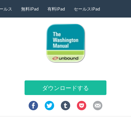
ールス
無料iPad
有料iPad
セールスiPad
ダウンロードする