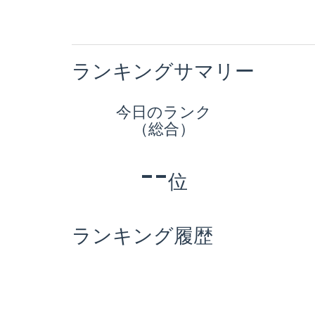
ランキングサマリー
今日のランク
（総合）
--
位
ランキング履歴