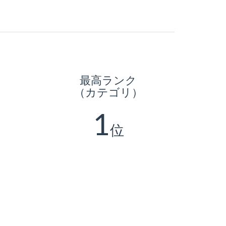
最高ランク
（カテゴリ）
1
位