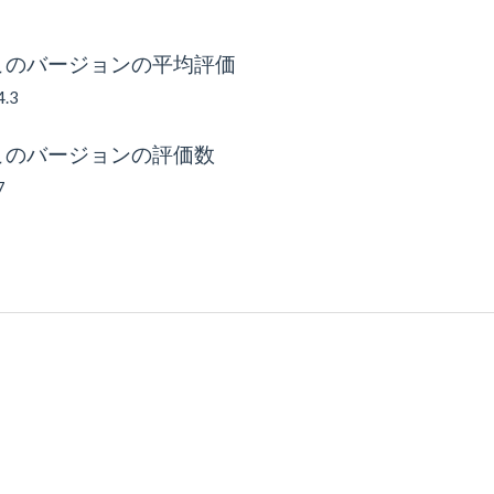
このバージョンの平均評価
4.3
このバージョンの評価数
7