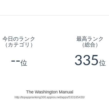
今日のランク
最高ランク
（カテゴリ）
（総合）
--
335
位
位
The Washington Manual
http://topappranking300.appios.net/apps/533185430/