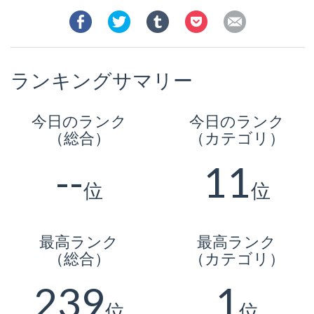
ランキングサマリー
今日のランク
今日のランク
（総合）
（カテゴリ）
--
11
位
位
最高ランク
最高ランク
（総合）
（カテゴリ）
239
1
位
位