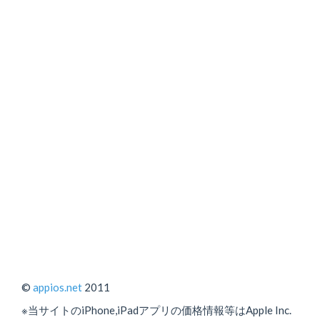
©
appios.net
2011
※当サイトのiPhone,iPadアプリの価格情報等はApple Inc.