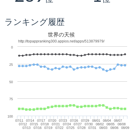
ランキング履歴
世界の天候
http://topappranking300.appios.net/apps/513879979/
0
25
50
75
100
07/11
07/14
07/17
07/20
07/23
07/26
07/29
08/01
08/04
08/07
07/12
07/15
07/18
07/21
07/24
07/27
07/30
08/02
08/05
08/08
07/13
07/16
07/19
07/22
07/25
07/28
07/31
08/03
08/06
08/09