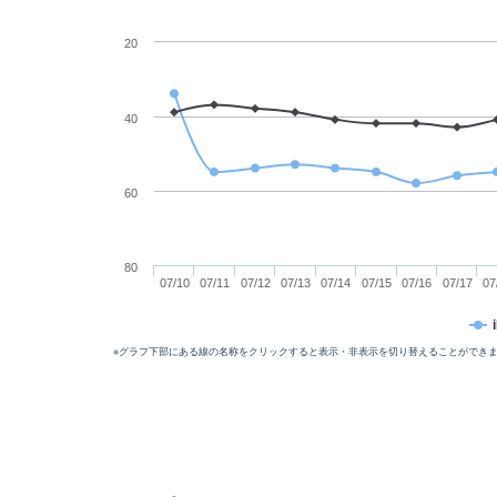
20
40
60
80
07/10
07/11
07/12
07/13
07/14
07/15
07/16
07/17
07
※グラフ下部にある線の名称をクリックすると表示・非表示を切り替えることができ