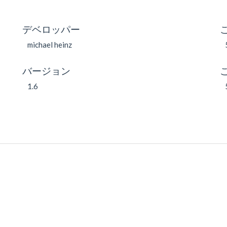
デベロッパー
michael heinz
バージョン
1.6