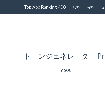
Top App Ranking 400
無料
有料
セ
トーンジェネレーター Pr
¥600