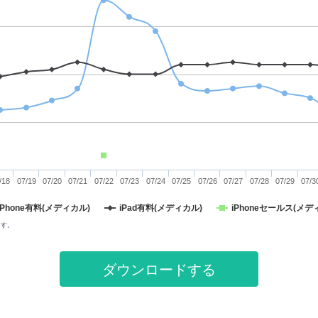
/18
07/19
07/20
07/21
07/22
07/23
07/24
07/25
07/26
07/27
07/28
07/29
07/3
iPhone有料(メディカル)
iPad有料(メディカル)
iPhoneセールス(メデ
ます。
ダウンロードする