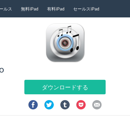
ールス
無料iPad
有料iPad
セールスiPad
o
ダウンロードする