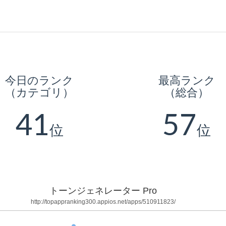
今日のランク
最高ランク
（カテゴリ）
（総合）
41
57
位
位
トーンジェネレーター Pro
http://topappranking300.appios.net/apps/510911823/