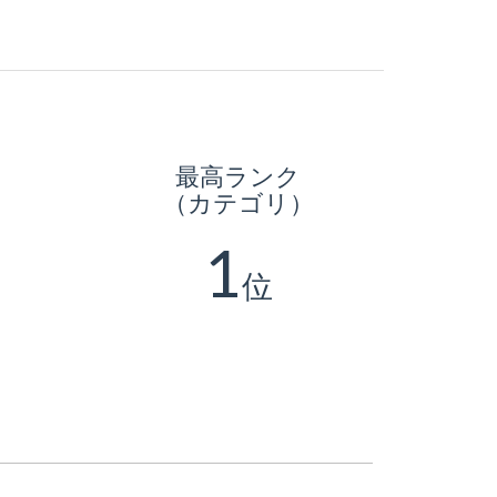
最高ランク
（カテゴリ）
1
位