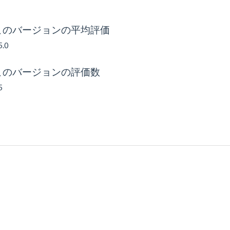
このバージョンの平均評価
5.0
このバージョンの評価数
5