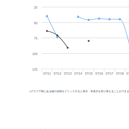
25
50
75
100
125
07/11
07/12
07/13
07/14
07/15
07/16
07/17
07/18
0
※グラフ下部にある線の名称をクリックすると表示・非表示を切り替えることができ