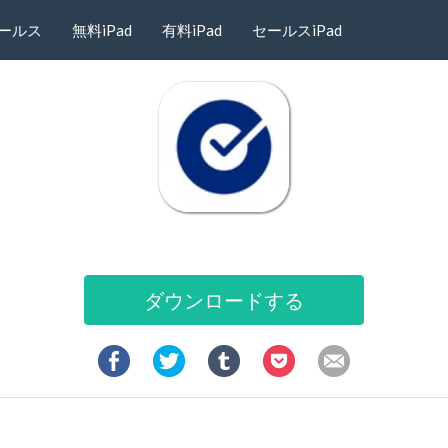
ールス
無料iPad
有料iPad
セールスiPad
ダウンロードする