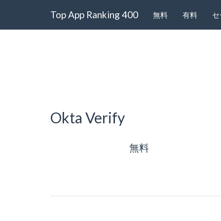
Top App Ranking 400
無料
有料
セ
Okta Verify
無料