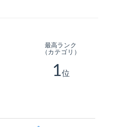
最高ランク
（カテゴリ）
1
位