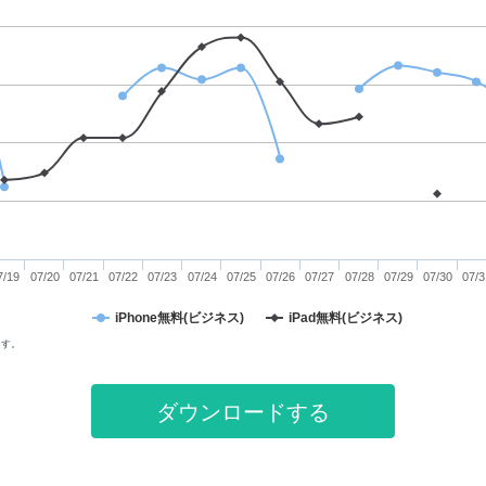
7/19
07/20
07/21
07/22
07/23
07/24
07/25
07/26
07/27
07/28
07/29
07/30
07/3
iPhone無料(ビジネス)
iPad無料(ビジネス)
ます。
ダウンロードする