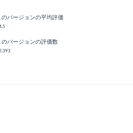
このバージョンの平均評価
4.5
このバージョンの評価数
2,393