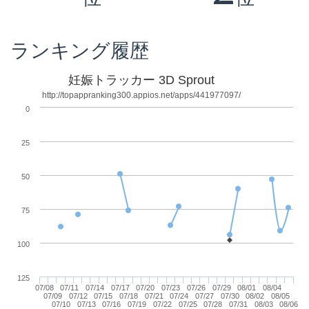
ランキング履歴
妊娠トラッカー 3D Sprout
http://topappranking300.appios.net/apps/441977097/
0
25
50
75
100
125
07/08
07/11
07/14
07/17
07/20
07/23
07/26
07/29
08/01
08/04
07/09
07/12
07/15
07/18
07/21
07/24
07/27
07/30
08/02
08/05
07/10
07/13
07/16
07/19
07/22
07/25
07/28
07/31
08/03
08/06