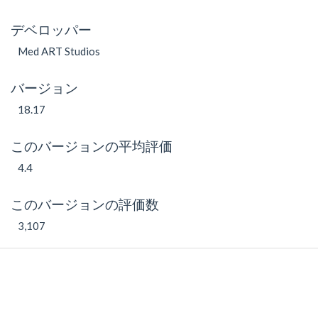
デベロッパー
Med ART Studios
バージョン
18.17
このバージョンの平均評価
4.4
このバージョンの評価数
3,107