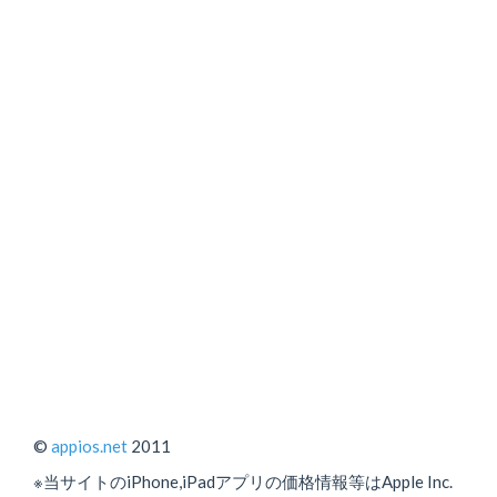
©
appios.net
2011
※当サイトのiPhone,iPadアプリの価格情報等はApple Inc.