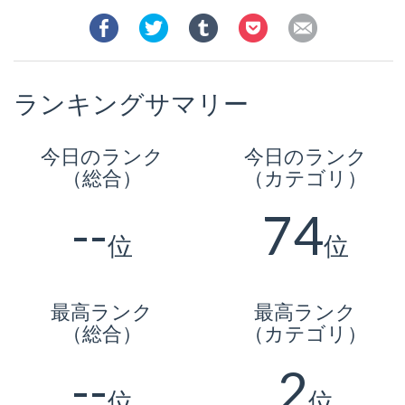
ランキングサマリー
今日のランク
今日のランク
（総合）
（カテゴリ）
--
74
位
位
最高ランク
最高ランク
（総合）
（カテゴリ）
--
2
位
位