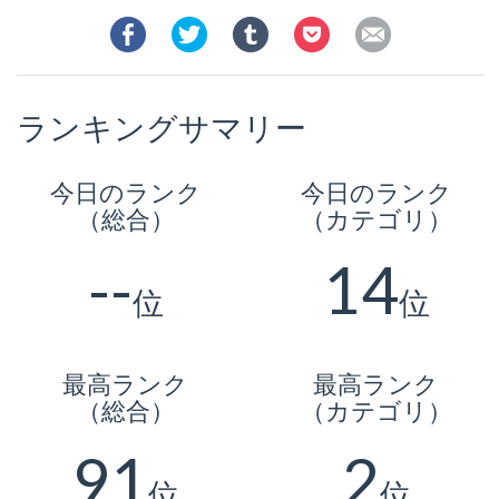
ランキングサマリー
今日のランク
今日のランク
（総合）
（カテゴリ）
--
14
位
位
最高ランク
最高ランク
（総合）
（カテゴリ）
91
2
位
位