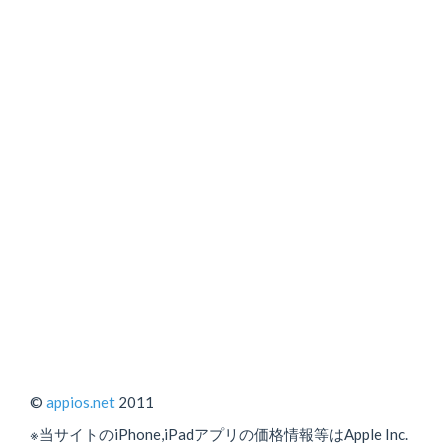
©
appios.net
2011
※当サイトのiPhone,iPadアプリの価格情報等はApple Inc.