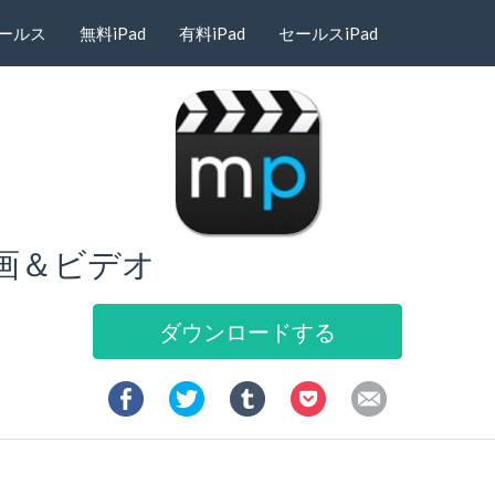
ールス
無料iPad
有料iPad
セールスiPad
映画＆ビデオ
ダウンロードする