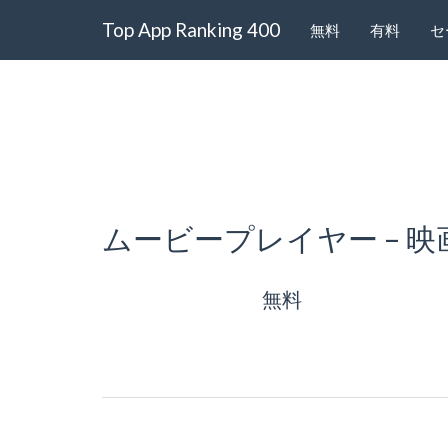
Top App Ranking 400
無料
有料
セ
ムービープレイヤー – 
無料