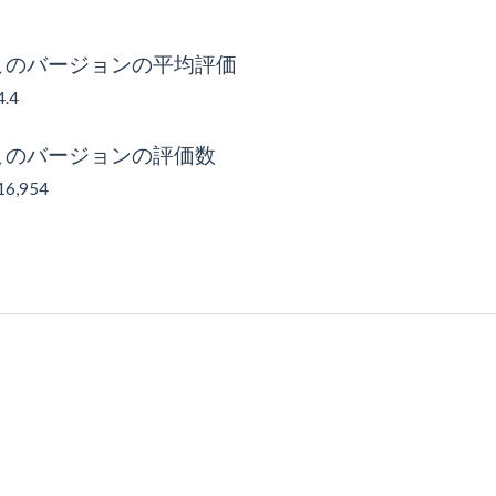
このバージョンの平均評価
4.4
このバージョンの評価数
16,954