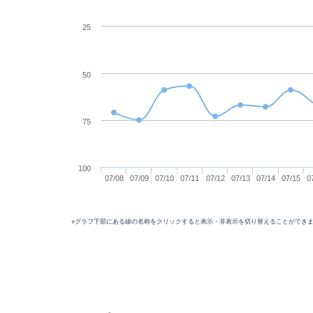
25
50
75
100
07/08
07/09
07/10
07/11
07/12
07/13
07/14
07/15
0
※グラフ下部にある線の名称をクリックすると表示・非表示を切り替えることができ