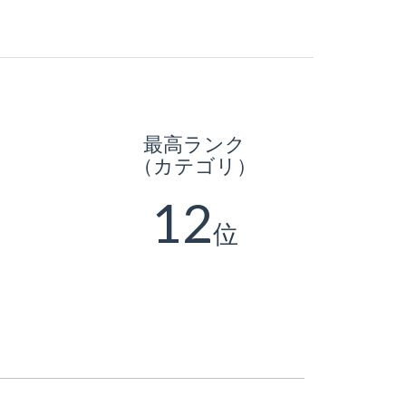
最高ランク
（カテゴリ）
12
位