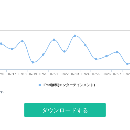
7/16
07/17
07/18
07/19
07/20
07/21
07/22
07/23
07/24
07/25
07/26
07/27
07/2
iPad無料(エンターテインメント)
ます。
ダウンロードする