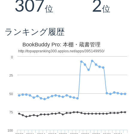
307
2
位
位
ランキング履歴
BookBuddy Pro: 本棚・蔵書管理
http://topappranking300.appios.net/apps/395149950/
0
25
50
75
100