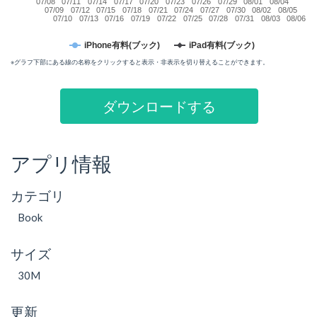
07/08
07/11
07/14
07/17
07/20
07/23
07/26
07/29
08/01
08/04
07/09
07/12
07/15
07/18
07/21
07/24
07/27
07/30
08/02
08/05
07/10
07/13
07/16
07/19
07/22
07/25
07/28
07/31
08/03
08/06
iPhone有料(ブック)
iPad有料(ブック)
※グラフ下部にある線の名称をクリックすると表示・非表示を切り替えることができます。
ダウンロードする
アプリ情報
カテゴリ
Book
サイズ
30M
更新