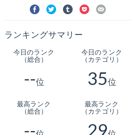
ランキングサマリー
今日のランク
今日のランク
（総合）
（カテゴリ）
--
35
位
位
最高ランク
最高ランク
（総合）
（カテゴリ）
--
29
位
位