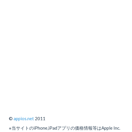
©
appios.net
2011
※当サイトのiPhone,iPadアプリの価格情報等はApple Inc.