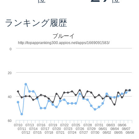
ランキング履歴
ブルーイ
http://topappranking300.appios.net/apps/1669091583/
0
20
40
60
07/10
07/13
07/16
07/19
07/22
07/25
07/28
07/31
08/03
08/06
07/11
07/14
07/17
07/20
07/23
07/26
07/29
08/01
08/04
08/07
07/12
07/15
07/18
07/21
07/24
07/27
07/30
08/02
08/05
08/08