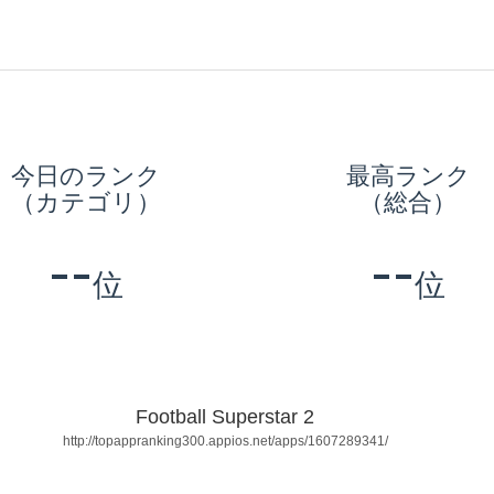
今日のランク
最高ランク
（カテゴリ）
（総合）
--
--
位
位
Football Superstar 2
http://topappranking300.appios.net/apps/1607289341/