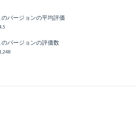
このバージョンの平均評価
4.5
このバージョンの評価数
1,248