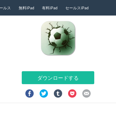
ールス
無料iPad
有料iPad
セールスiPad
ダウンロードする