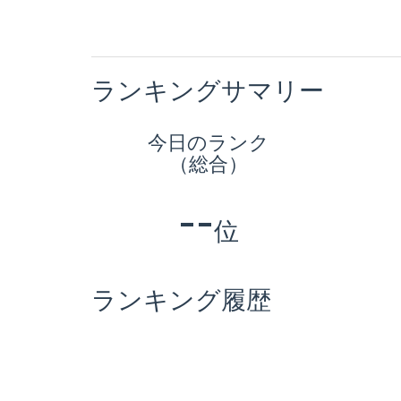
ランキングサマリー
今日のランク
（総合）
--
位
ランキング履歴