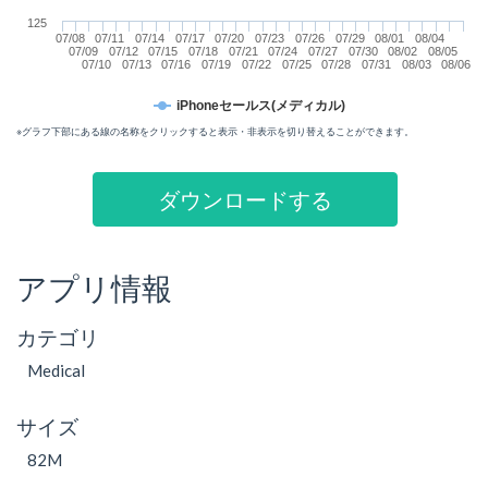
125
07/08
07/11
07/14
07/17
07/20
07/23
07/26
07/29
08/01
08/04
07/09
07/12
07/15
07/18
07/21
07/24
07/27
07/30
08/02
08/05
07/10
07/13
07/16
07/19
07/22
07/25
07/28
07/31
08/03
08/06
iPhoneセールス(メディカル)
※グラフ下部にある線の名称をクリックすると表示・非表示を切り替えることができます。
ダウンロードする
アプリ情報
カテゴリ
Medical
サイズ
82M