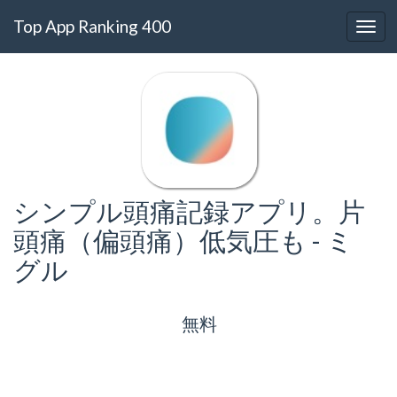
Top App Ranking 400
シンプル頭痛記録アプリ。片
頭痛（偏頭痛）低気圧も - ミ
グル
無料