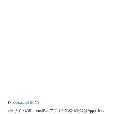
©
appios.net
2011
※当サイトのiPhone,iPadアプリの価格情報等はApple Inc.