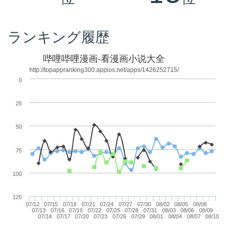
ランキング履歴
哔哩哔哩漫画-看漫画小说大全
http://topappranking300.appios.net/apps/1426252715/
0
25
50
75
100
125
07/12
07/15
07/18
07/21
07/24
07/27
07/30
08/02
08/05
08/08
07/13
07/16
07/19
07/22
07/25
07/28
07/31
08/03
08/06
08/09
07/14
07/17
07/20
07/23
07/26
07/29
08/01
08/04
08/07
08/10