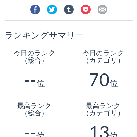
ランキングサマリー
今日のランク
今日のランク
（総合）
（カテゴリ）
--
70
位
位
最高ランク
最高ランク
（総合）
（カテゴリ）
--
13
位
位