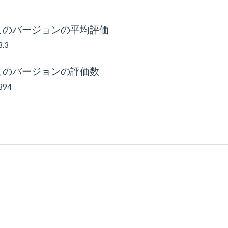
このバージョンの平均評価
3.3
このバージョンの評価数
394