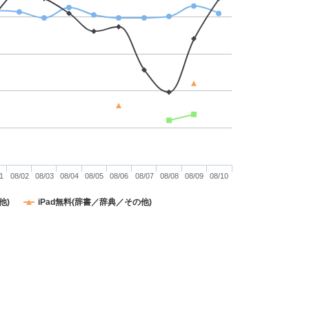
1
08/02
08/03
08/04
08/05
08/06
08/07
08/08
08/09
08/10
他)
iPad無料(辞書／辞典／その他)