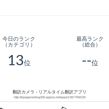
今日のランク
最高ランク
（カテゴリ）
（総合）
13
--
位
位
翻訳カメラ - リアルタイム翻訳アプリ
http://topappranking300.appios.net/apps/1387768529/