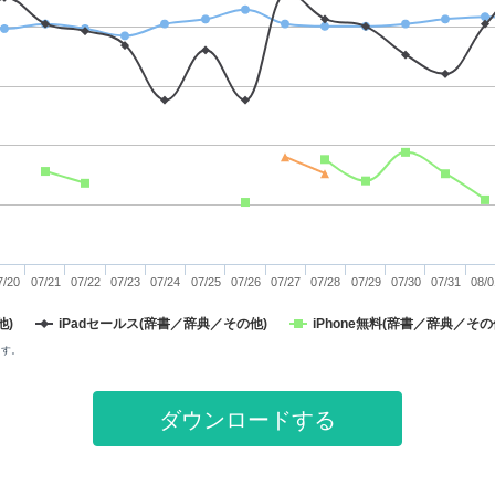
7/20
07/21
07/22
07/23
07/24
07/25
07/26
07/27
07/28
07/29
07/30
07/31
08/0
他)
iPadセールス(辞書／辞典／その他)
iPhone無料(辞書／辞典／その
ます。
ダウンロードする