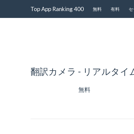
Top App Ranking 400
無料
有料
セ
翻訳カメラ - リアルタ
無料