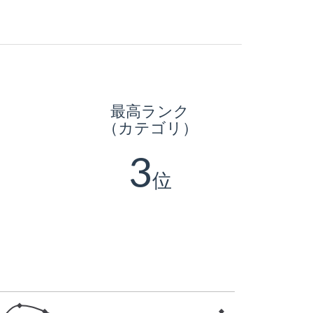
最高ランク
（カテゴリ）
3
位