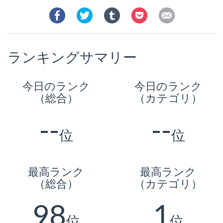
ランキングサマリー
今日のランク
今日のランク
（総合）
（カテゴリ）
--
--
位
位
最高ランク
最高ランク
（総合）
（カテゴリ）
98
1
位
位