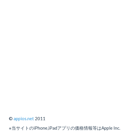
©
appios.net
2011
※当サイトのiPhone,iPadアプリの価格情報等はApple Inc.