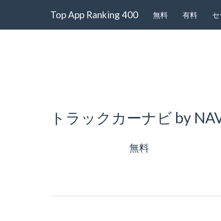
Top App Ranking 400
無料
有料
セ
トラックカーナビ by NAV
無料