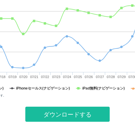
7/18
07/19
07/20
07/21
07/22
07/23
07/24
07/25
07/26
07/27
07/28
07/29
07/3
ン)
iPhoneセールス(ナビゲーション)
iPad無料(ナビゲーション)
ます。
ダウンロードする