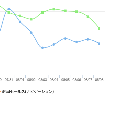
0
07/31
08/01
08/02
08/03
08/04
08/05
08/06
08/07
08/08
iPadセールス(ナビゲーション)