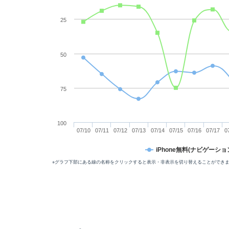
25
50
75
100
07/10
07/11
07/12
07/13
07/14
07/15
07/16
07/17
0
iPhone無料(ナビゲーショ
※グラフ下部にある線の名称をクリックすると表示・非表示を切り替えることができ