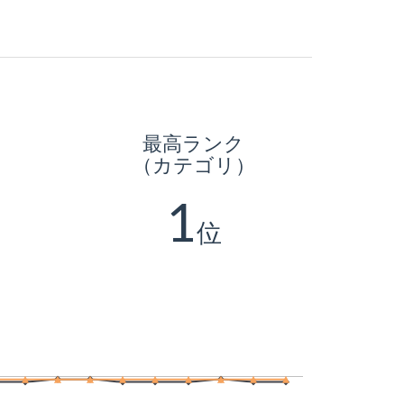
最高ランク
（カテゴリ）
1
位