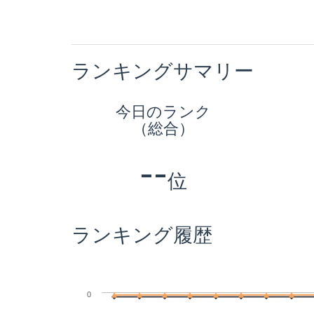
ランキングサマリー
今日のランク
（総合）
--
位
ランキング履歴
0