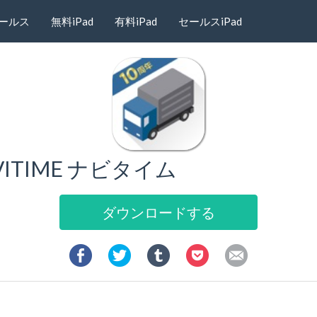
ールス
無料iPad
有料iPad
セールスiPad
ITIME ナビタイム
ダウンロードする