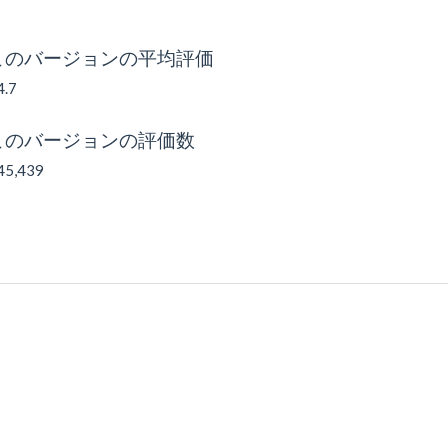
このバージョンの平均評価
4.7
このバージョンの評価数
45,439