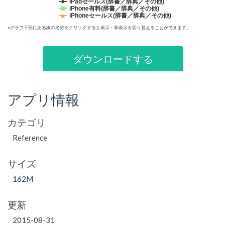
iPadセールス(辞書／辞典／その他)
iPhone有料(辞書／辞典／その他)
iPhoneセールス(辞書／辞典／その他)
※グラフ下部にある線の名称をクリックすると表示・非表示を切り替えることができます。
ダウンロードする
アプリ情報
カテゴリ
Reference
サイズ
162M
更新
2015-08-31