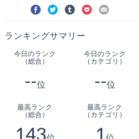
ランキングサマリー
今日のランク
今日のランク
（総合）
（カテゴリ）
--
--
位
位
最高ランク
最高ランク
（総合）
（カテゴリ）
143
1
位
位