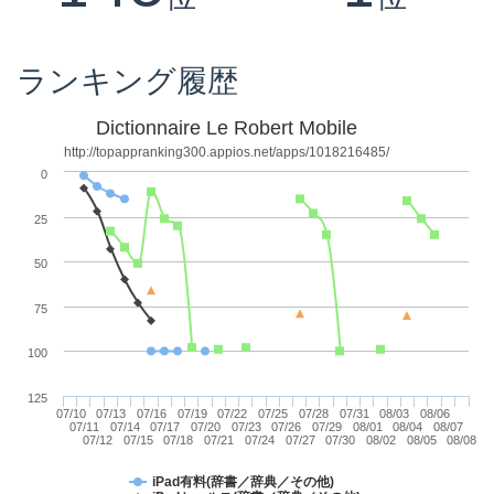
ランキング履歴
Dictionnaire Le Robert Mobile
http://topappranking300.appios.net/apps/1018216485/
0
25
50
75
100
125
07/10
07/13
07/16
07/19
07/22
07/25
07/28
07/31
08/03
08/06
07/11
07/14
07/17
07/20
07/23
07/26
07/29
08/01
08/04
08/07
07/12
07/15
07/18
07/21
07/24
07/27
07/30
08/02
08/05
08/08
iPad有料(辞書／辞典／その他)