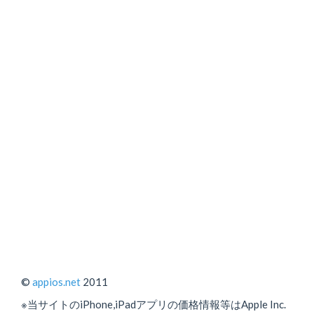
©
appios.net
2011
※当サイトのiPhone,iPadアプリの価格情報等はApple Inc.